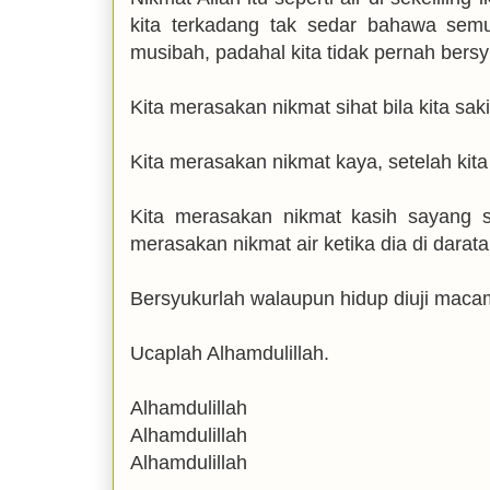
kita terkadang tak sedar bahawa sem
musibah, padahal kita tidak pernah bersy
Kita merasakan nikmat sihat bila kita saki
Kita merasakan nikmat kaya, setelah kita 
Kita merasakan nikmat kasih sayang se
merasakan nikmat air ketika dia di darata
Bersyukurlah walaupun hidup diuji mac
Ucaplah Alhamdulillah.
Alhamdulillah
Alhamdulillah
Alhamdulillah