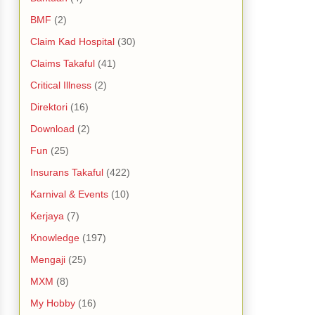
BMF
(2)
Claim Kad Hospital
(30)
Claims Takaful
(41)
Critical Illness
(2)
Direktori
(16)
Download
(2)
Fun
(25)
Insurans Takaful
(422)
Karnival & Events
(10)
Kerjaya
(7)
Knowledge
(197)
Mengaji
(25)
MXM
(8)
My Hobby
(16)