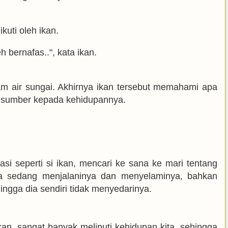
kuti oleh ikan.
h bernafas..", kata ikan.
m air sungai. Akhirnya ikan tersebut memahami apa
dan sumber kepada kehidupannya.
i seperti si ikan, mencari ke sana ke mari tentang
ia sedang menjalaninya dan menyelaminya, bahkan
ngga dia sendiri tidak menyedarinya.
g ikan, sangat banyak meliputi kehidupan kita, sehingga