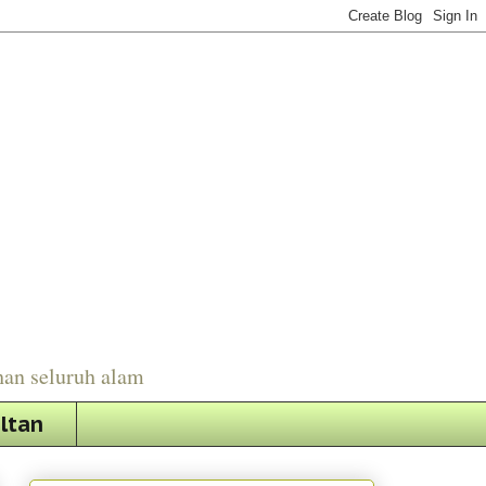
han seluruh alam
ultan