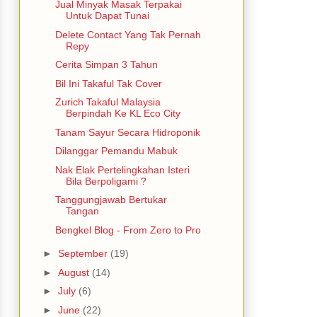
Jual Minyak Masak Terpakai
Untuk Dapat Tunai
Delete Contact Yang Tak Pernah
Repy
Cerita Simpan 3 Tahun
Bil Ini Takaful Tak Cover
Zurich Takaful Malaysia
Berpindah Ke KL Eco City
Tanam Sayur Secara Hidroponik
Dilanggar Pemandu Mabuk
Nak Elak Pertelingkahan Isteri
Bila Berpoligami ?
Tanggungjawab Bertukar
Tangan
Bengkel Blog - From Zero to Pro
►
September
(19)
►
August
(14)
►
July
(6)
►
June
(22)