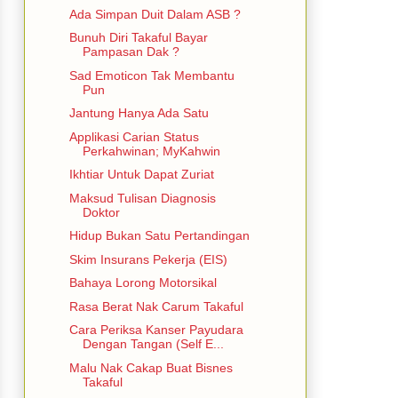
Ada Simpan Duit Dalam ASB ?
Bunuh Diri Takaful Bayar
Pampasan Dak ?
Sad Emoticon Tak Membantu
Pun
Jantung Hanya Ada Satu
Applikasi Carian Status
Perkahwinan; MyKahwin
Ikhtiar Untuk Dapat Zuriat
Maksud Tulisan Diagnosis
Doktor
Hidup Bukan Satu Pertandingan
Skim Insurans Pekerja (EIS)
Bahaya Lorong Motorsikal
Rasa Berat Nak Carum Takaful
Cara Periksa Kanser Payudara
Dengan Tangan (Self E...
Malu Nak Cakap Buat Bisnes
Takaful