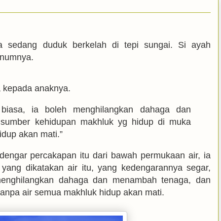
 sedang duduk berkelah di tepi sungai. Si ayah
inumnya.
ata kepada anaknya.
r biasa, ia boleh menghilangkan dahaga dan
 sumber kehidupan makhluk yg hidup di muka
idup akan mati.”
engar percakapan itu dari bawah permukaan air, ia
 yang dikatakan air itu, yang kedengarannya segar,
t menghilangkan dahaga dan menambah tenaga, dan
tanpa air semua makhluk hidup akan mati.