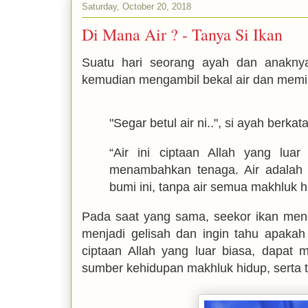
Saturday, October 20, 2018
Di Mana Air ? - Tanya Si Ikan
Suatu hari seorang ayah dan anaknya
kemudian mengambil bekal air dan mem
"Segar betul air ni..", si ayah berk
“Air ini ciptaan Allah yang lua
menambahkan tenaga. Air adalah
bumi ini, tanpa air semua makhluk h
Pada saat yang sama, seekor ikan mend
menjadi gelisah dan ingin tahu apakah
ciptaan Allah yang luar biasa, dapa
sumber kehidupan makhluk hidup, serta 