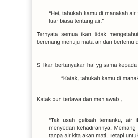
“Hei, tahukah kamu di manakah air
luar biasa tentang air.”
Ternyata semua ikan tidak mengetahui 
berenang menuju mata air dan bertemu 
Si Ikan bertanyakan hal yg sama kepada 
“Katak, tahukah kamu di manak
Katak pun tertawa dan menjawab ,
“Tak usah gelisah temanku, air i
menyedari kehadirannya. Memang be
tanpa air kita akan mati. Tetapi unt