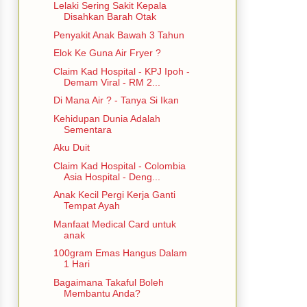
Lelaki Sering Sakit Kepala
Disahkan Barah Otak
Penyakit Anak Bawah 3 Tahun
Elok Ke Guna Air Fryer ?
Claim Kad Hospital - KPJ Ipoh -
Demam Viral - RM 2...
Di Mana Air ? - Tanya Si Ikan
Kehidupan Dunia Adalah
Sementara
Aku Duit
Claim Kad Hospital - Colombia
Asia Hospital - Deng...
Anak Kecil Pergi Kerja Ganti
Tempat Ayah
Manfaat Medical Card untuk
anak
100gram Emas Hangus Dalam
1 Hari
Bagaimana Takaful Boleh
Membantu Anda?