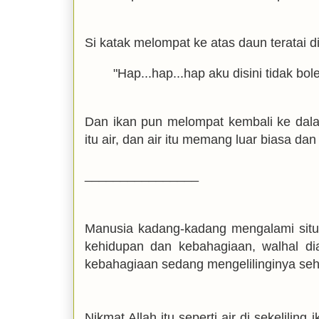
Si katak melompat ke atas daun teratai dii
"Hap...hap...hap aku disini tidak bole
Dan ikan pun melompat kembali ke dala
itu air, dan air itu memang luar biasa 
________________
Manusia kadang-kadang mengalami situas
kehidupan dan kebahagiaan, walhal d
kebahagiaan sedang mengelilinginya sehi
Nikmat Allah itu seperti air di sekelilin