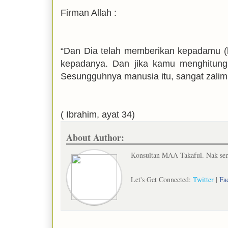
Firman Allah :
“Dan Dia telah memberikan kepadamu (
kepadanya. Dan jika kamu menghitung 
Sesungguhnya manusia itu, sangat zalim 
( Ibrahim, ayat 34)
About Author:
Konsultan MAA Takaful. Nak semb
Let's Get Connected:
Twitter
|
Fa