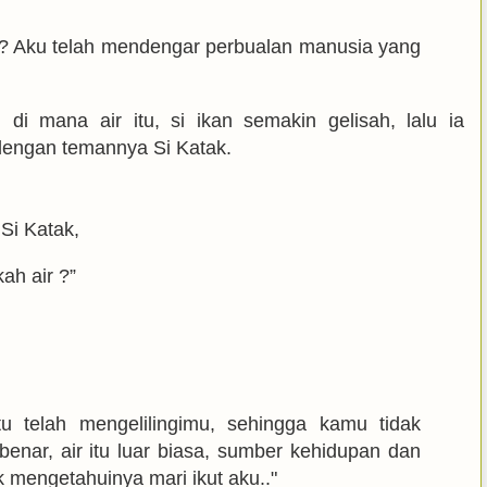
 ? Aku telah mendengar perbualan manusia yang
di mana air itu, si ikan semakin gelisah, lalu ia
dengan temannya Si Katak.
Si Katak,
ah air ?”
tu telah mengelilingimu, sehingga kamu tidak
nar, air itu luar biasa, sumber kehidupan dan
uk mengetahuinya mari ikut aku.."