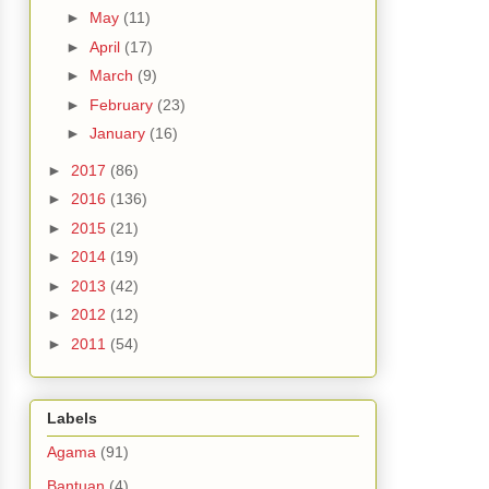
►
May
(11)
►
April
(17)
►
March
(9)
►
February
(23)
►
January
(16)
►
2017
(86)
►
2016
(136)
►
2015
(21)
►
2014
(19)
►
2013
(42)
►
2012
(12)
►
2011
(54)
Labels
Agama
(91)
Bantuan
(4)