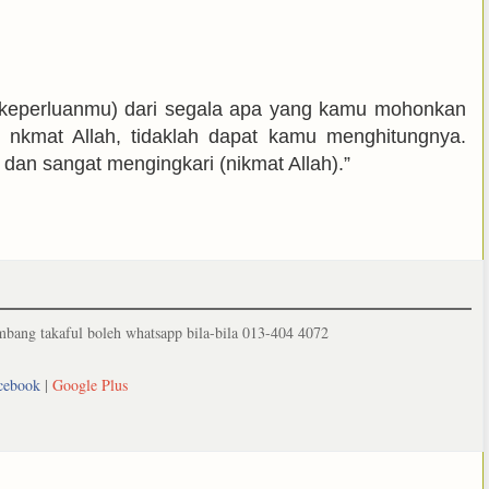
keperluanmu) dari segala apa yang kamu mohonkan
nkmat Allah, tidaklah dapat kamu menghitungnya.
dan sangat mengingkari (nikmat Allah).”
ang takaful boleh whatsapp bila-bila 013-404 4072
cebook
|
Google Plus