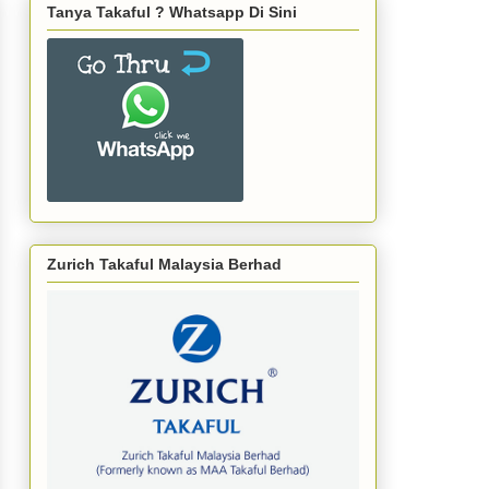
Tanya Takaful ? Whatsapp Di Sini
Zurich Takaful Malaysia Berhad