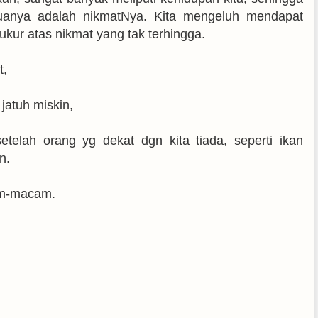
uanya adalah nikmatNya. Kita mengeluh mendapat
ukur atas nikmat yang tak terhingga.
t,
jatuh miskin,
telah orang yg dekat dgn kita tiada, seperti ikan
n.
am-macam.