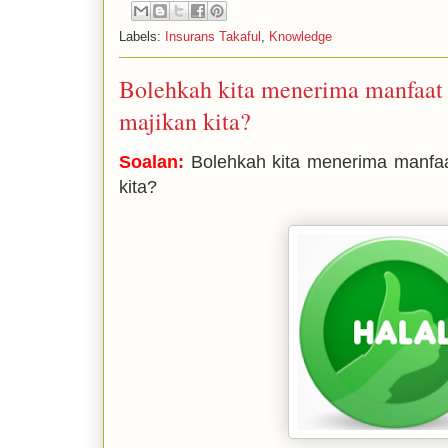
Labels:
Insurans Takaful
,
Knowledge
Bolehkah kita menerima manfaat d
majikan kita?
Soalan:
Bolehkah kita menerima manfaat
kita?