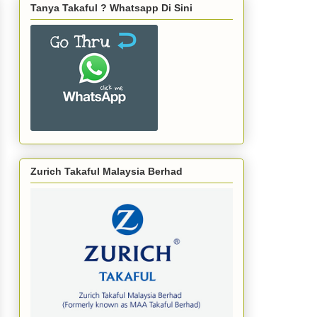
Tanya Takaful ? Whatsapp Di Sini
Zurich Takaful Malaysia Berhad