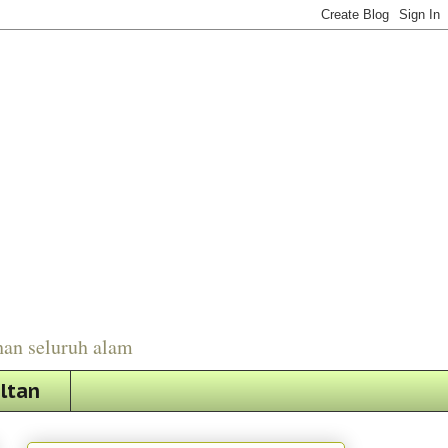
han seluruh alam
ultan