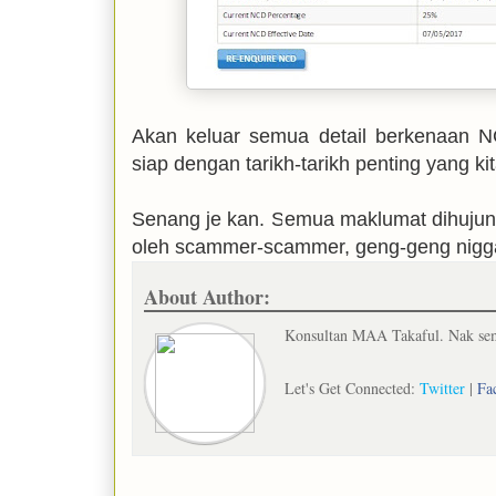
Akan keluar semua detail berkenaan NCD
siap dengan tarikh-tarikh penting yang k
Senang je kan. Semua maklumat dihujung 
oleh scammer-scammer, geng-geng nigg
About Author:
Konsultan MAA Takaful. Nak semb
Let's Get Connected:
Twitter
|
Fa