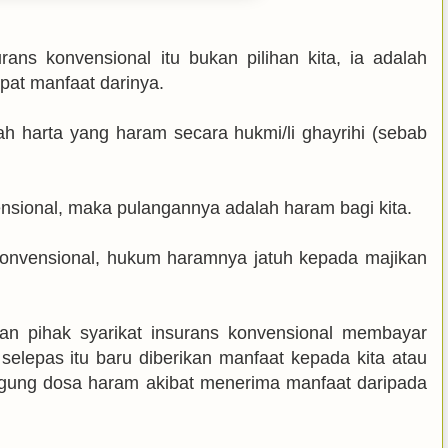
ns konvensional itu bukan pilihan kita, ia adalah
pat manfaat darinya.
ah harta yang haram secara hukmi/li ghayrihi (sebab
ensional, maka pulangannya adalah haram bagi kita.
 konvensional, hukum haramnya jatuh kepada majikan
dan pihak syarikat insurans konvensional membayar
selepas itu baru diberikan manfaat kepada kita atau
nggung dosa haram akibat menerima manfaat daripada