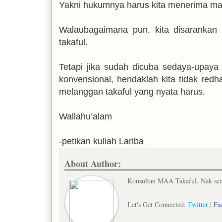
Yakni hukumnya harus kita menerima ma
Walaubagaimana pun, kita disarankan
takaful.
Tetapi jika sudah dicuba sedaya-upay
konvensional, hendaklah kita tidak red
melanggan takaful yang nyata harus.
Wallahu’alam
-petikan kuliah Lariba
About Author:
Konsultan MAA Takaful. Nak semb
Let's Get Connected:
Twitter
|
Fa