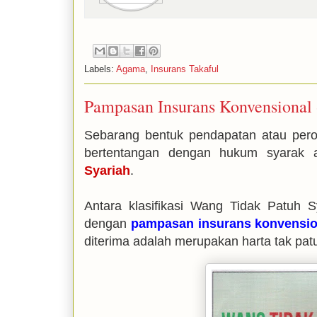
Labels:
Agama
,
Insurans Takaful
Pampasan Insurans Konvensional 
Sebarang bentuk pendapatan atau perol
bertentangan dengan hukum syarak a
Syariah
.
Antara klasifikasi Wang Tidak Patuh 
dengan
pampasan insurans konvensio
diterima adalah merupakan harta tak pa