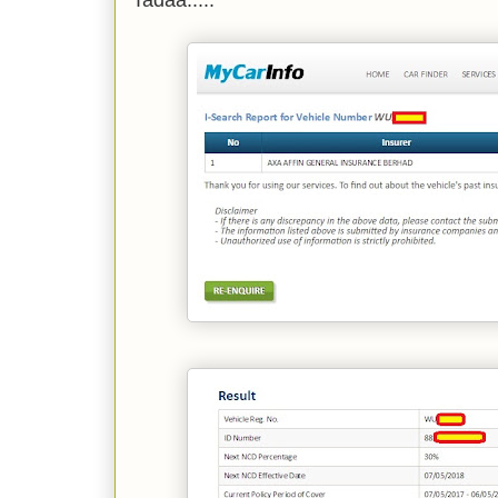
Tadaa.....