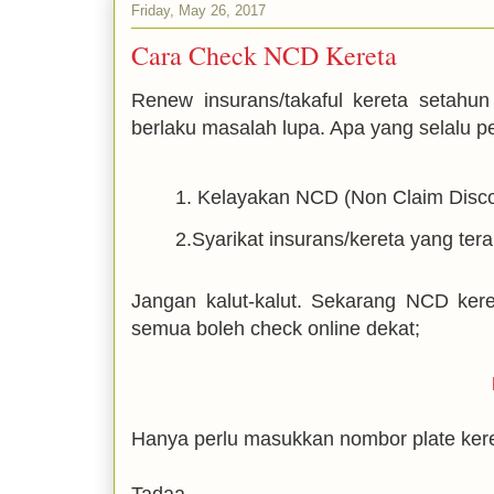
Friday, May 26, 2017
Cara Check NCD Kereta
Renew insurans/takaful kereta setahun
berlaku masalah lupa. Apa yang selalu pe
1. Kelayakan NCD (Non Claim Disco
2.Syarikat insurans/kereta yang tera
Jangan kalut-kalut. Sekarang NCD kereta
semua boleh check online dekat;
Hanya perlu masukkan nombor plate ker