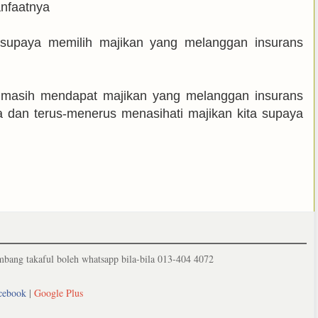
nfaatnya
 supaya memilih majikan yang melanggan insurans
a masih mendapat majikan yang melanggan insurans
ha dan terus-menerus menasihati majikan kita supaya
ang takaful boleh whatsapp bila-bila 013-404 4072
cebook
|
Google Plus