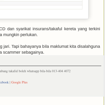
 dan syarikat insurans/takaful kereta yang terkini
ita mungkin perlukan.
jari. Tapi bahayanya bila maklumat kita disalahguna
a scammer sebagainya.
ang takaful boleh whatsapp bila-bila 013-404 4072
cebook
|
Google Plus