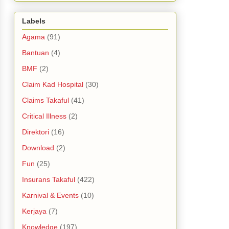
Labels
Agama
(91)
Bantuan
(4)
BMF
(2)
Claim Kad Hospital
(30)
Claims Takaful
(41)
Critical Illness
(2)
Direktori
(16)
Download
(2)
Fun
(25)
Insurans Takaful
(422)
Karnival & Events
(10)
Kerjaya
(7)
Knowledge
(197)