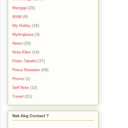
Mengaji
(25)
MXM
(8)
My Hobby
(16)
MyAngkasa
(3)
News
(33)
Nota Klien
(14)
Pelan Takaful
(37)
Petua Rawatan
(58)
Promo
(1)
Self Note
(12)
Travel
(21)
Nak Abg Contact ?