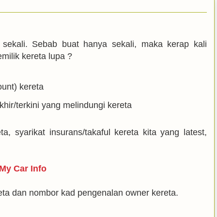
 sekali. Sebab buat hanya sekali, maka kerap kali
milik kereta lupa ?
unt) kereta
khir/terkini yang melindungi kereta
, syarikat insurans/takaful kereta kita yang latest,
My Car Info
eta dan nombor kad pengenalan owner kereta.