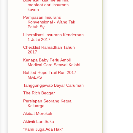
manfaat dari insurans
koven...
Pampasan Insurans
Konvensional - Wang Tak
Patuh Sy...
Liberalisasi Insurans Kenderaan
1 Julai 2017
Checklist Ramadhan Tahun
2017
Kenapa Baby Perlu Ambil
Medical Card Seawal Kelahi...
Bottled Hope Trail Run 2017 -
MAEPS
Tanggungjawab Bayar Caruman
The Rich Beggar
Persiapan Seorang Ketua
Keluarga
Akibat Merokok
Aktiviti Lari Suka
"Kami Juga Ada Hak"