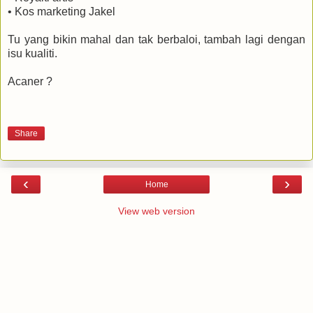
• Kos marketing Jakel
Tu yang bikin mahal dan tak berbaloi, tambah lagi dengan
isu kualiti.
Acaner ?
Share
‹
›
Home
View web version