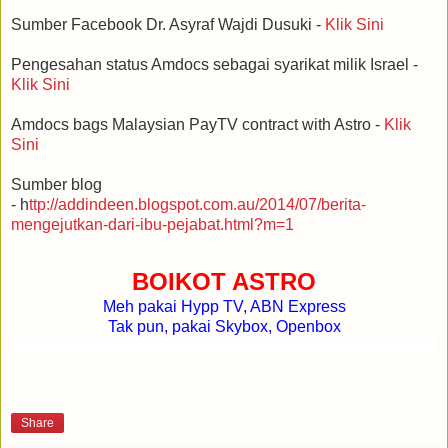
Sumber Facebook Dr. Asyraf Wajdi Dusuki -
Klik Sini
Pengesahan status Amdocs sebagai syarikat milik Israel -
Klik Sini
Amdocs bags Malaysian PayTV contract with Astro -
Klik
Sini
Sumber blog
- h
ttp://addindeen.blogspot.com.au/2014/07/berita-
mengejutkan-dari-ibu-pejabat.html?m=1
BOIKOT ASTRO
Meh pakai Hypp TV, ABN Express
Tak pun, pakai Skybox, Openbox
Share