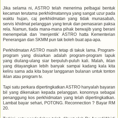
Jika selama ni, ASTRO telah menerima pelbagai bentuk
kecaman terutama perkhidmatannya yang sangat uzur pada
waktu hujan, caj perkhidmatan yang tidak munasabah,
servis khidmat pelanggan yang teruk dan pemasaran paksa
rela. Namun, tiada mana-mana pihak berwajib yang berani
menempelak dan 'menjentik' ASTRO hatta Kementerian
Penerangan dan SKMM pun tak boleh buat apa-apa.
Perkhidmatan ASTRO masih tetap di takuk lama. Program-
program yang disiarkan adalah program-program lapuk
yang diulang-ulang siar berpuluh-puluh kali. Malah, iklan
yang ditayangkan lebih banyak sampai kadang kala kita
keliru sama ada kita bayar langganan bulanan untuk tonton
iklan atau program tv.
Tapi satu perkara dipertingkatkan ASTRO hanyalah bayaran
bil yang dikenakan kepada pelanggan. kononnya sebagai
penanggung kos perkhidmatan yang telah dipertingkatkan.
Lambat bayar sehari, POTONG. Reconnection ? Bayar RM
20.