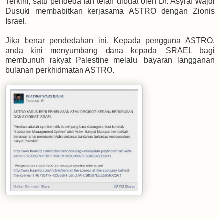
Terkini, satu pendedahan telah dibuat oleh Dr. Asyraf Wajdi
Dusuki membabitkan kerjasama ASTRO dengan Zionis
Israel.
Jika benar pendedahan ini, Kepada pengguna ASTRO,
anda kini menyumbang dana kepada ISRAEL bagi
membunuh rakyat Palestine melalui bayaran langganan
bulanan perkhidmatan ASTRO.