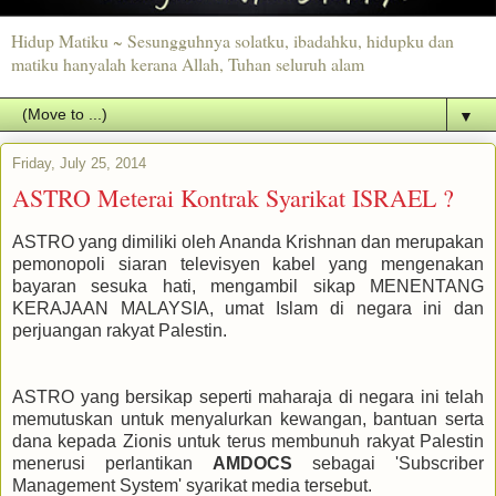
Hidup Matiku ~ Sesungguhnya solatku, ibadahku, hidupku dan
matiku hanyalah kerana Allah, Tuhan seluruh alam
▼
Friday, July 25, 2014
ASTRO Meterai Kontrak Syarikat ISRAEL ?
ASTRO yang dimiliki oleh Ananda Krishnan dan merupakan
pemonopoli siaran televisyen kabel yang mengenakan
bayaran sesuka hati, mengambil sikap MENENTANG
KERAJAAN MALAYSIA, umat Islam di negara ini dan
perjuangan rakyat Palestin.
ASTRO yang bersikap seperti maharaja di negara ini telah
memutuskan untuk menyalurkan kewangan, bantuan serta
dana kepada Zionis untuk terus membunuh rakyat Palestin
menerusi perlantikan
AMDOCS
sebagai 'Subscriber
Management System' syarikat media tersebut.