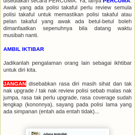
disediakan secara PERCUMA. Ya, ianya
PERCUMA
.
Awak yang ada polisi takaful perlu review semula
polisi takaful untuk memastikan polisi takaful atau
pelan takaful yang awak ada betul-betul boleh
dimanfaatkan sepenuhnya bila datang waktu
musibah nanti.
AMBIL IKTIBAR
Jadikanlah pengalaman orang lain sebagai ikhtibar
untuk diri kita.
JANGAN
disebabkan rasa diri masih sihat dan tak
nak upgrade / tak nak review polisi sebab malas nak
jumpa, rasa tak perlu upgrade, rasa coverage sudah
lengkap (kononnya), sayang pada polisi lama yang
ada simpanan (entah ada entah tidak)...