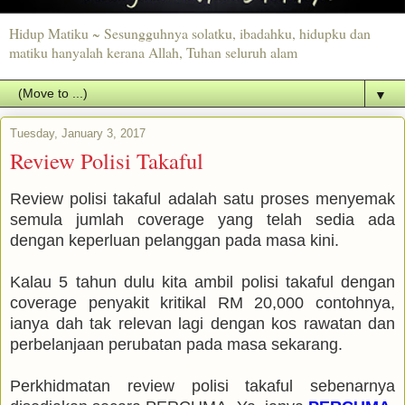
Hidup Matiku ~ Sesungguhnya solatku, ibadahku, hidupku dan
matiku hanyalah kerana Allah, Tuhan seluruh alam
▼
Tuesday, January 3, 2017
Review Polisi Takaful
Review polisi takaful adalah satu proses menyemak
semula jumlah coverage yang telah sedia ada
dengan keperluan pelanggan pada masa kini.
Kalau 5 tahun dulu kita ambil polisi takaful dengan
coverage penyakit kritikal RM 20,000 contohnya,
ianya dah tak relevan lagi dengan kos rawatan dan
perbelanjaan perubatan pada masa sekarang.
Perkhidmatan review polisi takaful sebenarnya