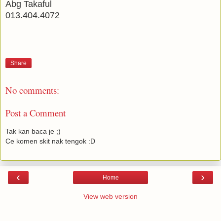
Abg Takaful
013.404.4072
Share
No comments:
Post a Comment
Tak kan baca je ;)
Ce komen skit nak tengok :D
‹
›
Home
View web version