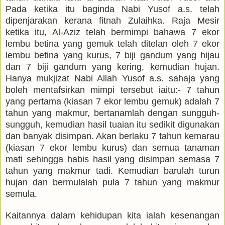
Pada ketika itu baginda Nabi Yusof a.s. telah
dipenjarakan kerana fitnah Zulaihka. Raja Mesir
ketika itu, Al-Aziz telah bermimpi bahawa 7 ekor
lembu betina yang gemuk telah ditelan oleh 7 ekor
lembu betina yang kurus, 7 biji gandum yang hijau
dan 7 biji gandum yang kering, kemudian hujan.
Hanya mukjizat Nabi Allah Yusof a.s. sahaja yang
boleh mentafsirkan mimpi tersebut iaitu:- 7 tahun
yang pertama (kiasan 7 ekor lembu gemuk) adalah 7
tahun yang makmur, bertanamlah dengan sungguh-
sungguh, kemudian hasil tuaian itu sedikit digunakan
dan banyak disimpan. Akan berlaku 7 tahun kemarau
(kiasan 7 ekor lembu kurus) dan semua tanaman
mati sehingga habis hasil yang disimpan semasa 7
tahun yang makmur tadi. Kemudian barulah turun
hujan dan bermulalah pula 7 tahun yang makmur
semula.
Kaitannya dalam kehidupan kita ialah kesenangan