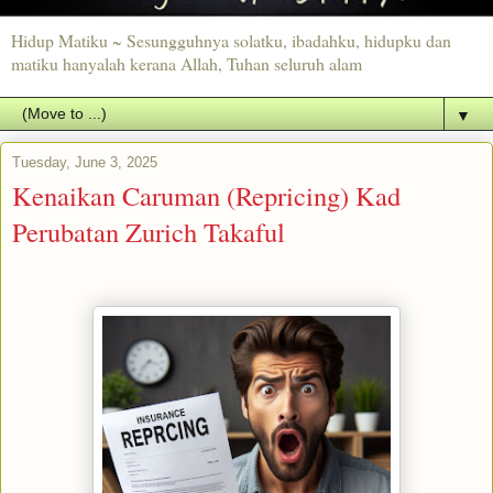
Hidup Matiku ~ Sesungguhnya solatku, ibadahku, hidupku dan
matiku hanyalah kerana Allah, Tuhan seluruh alam
▼
Tuesday, June 3, 2025
Kenaikan Caruman (Repricing) Kad
Perubatan Zurich Takaful