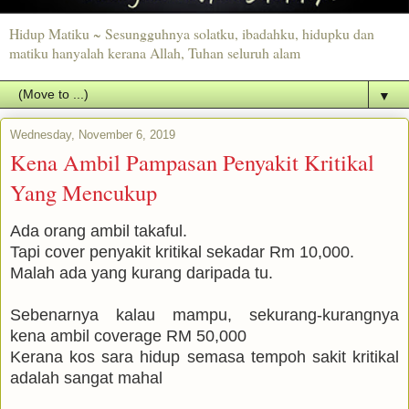
Hidup Matiku ~ Sesungguhnya solatku, ibadahku, hidupku dan
matiku hanyalah kerana Allah, Tuhan seluruh alam
▼
Wednesday, November 6, 2019
Kena Ambil Pampasan Penyakit Kritikal
Yang Mencukup
Ada orang ambil takaful.
Tapi cover penyakit kritikal sekadar Rm 10,000.
Malah ada yang kurang daripada tu.
Sebenarnya kalau mampu, sekurang-kurangnya
kena ambil coverage RM 50,000
Kerana kos sara hidup semasa tempoh sakit kritikal
adalah sangat mahal