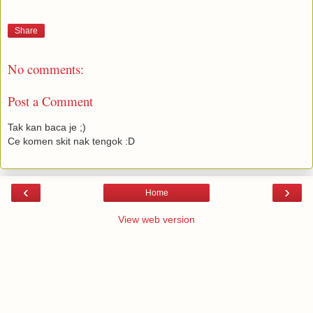
Share
No comments:
Post a Comment
Tak kan baca je ;)
Ce komen skit nak tengok :D
‹
›
Home
View web version