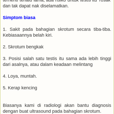
terhenti terlalu lama, ada risiko untuk testis itu 'rosak'
dan tak dapat nak diselamatkan.
Simptom biasa
1. Sakit pada bahagian skrotum secara tiba-tiba.
Kebiasaannya belah kiri.
2. Skrotum bengkak
3. Posisi salah satu testis itu sama ada lebih tinggi
dari asalnya, atau dalam keadaan melintang
4. Loya, muntah.
5. Kerap kencing
Biasanya kami di radiologi akan bantu diagnosis
dengan buat ultrasound pada bahagian skrotum.