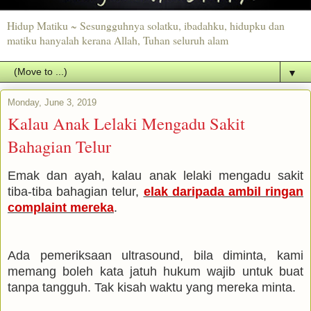
Hidup Matiku ~ Sesungguhnya solatku, ibadahku, hidupku dan
matiku hanyalah kerana Allah, Tuhan seluruh alam
▼
Monday, June 3, 2019
Kalau Anak Lelaki Mengadu Sakit
Bahagian Telur
Emak dan ayah, kalau anak lelaki mengadu sakit
tiba-tiba bahagian telur,
elak daripada ambil ringan
complaint mereka
.
Ada pemeriksaan ultrasound, bila diminta, kami
memang boleh kata jatuh hukum wajib untuk buat
tanpa tangguh. Tak kisah waktu yang mereka minta.