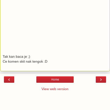
Tak kan baca je ;)
Ce komen skit nak tengok :D
‹
›
Home
View web version