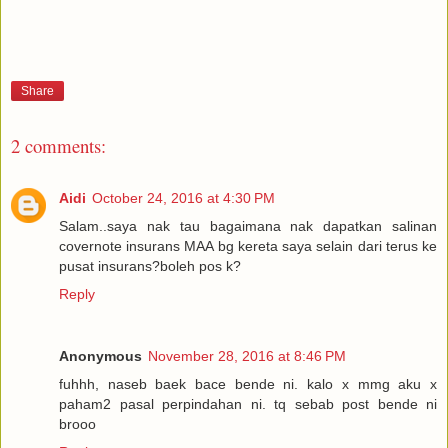
Share
2 comments:
Aidi
October 24, 2016 at 4:30 PM
Salam..saya nak tau bagaimana nak dapatkan salinan
covernote insurans MAA bg kereta saya selain dari terus ke
pusat insurans?boleh pos k?
Reply
Anonymous
November 28, 2016 at 8:46 PM
fuhhh, naseb baek bace bende ni. kalo x mmg aku x
paham2 pasal perpindahan ni. tq sebab post bende ni
brooo