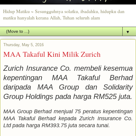
Hidup Matiku ~ Sesungguhnya solatku, ibadahku, hidupku dan
matiku hanyalah kerana Allah, Tuhan seluruh alam
▼
Thursday, May 5, 2016
MAA Takaful Kini Milik Zurich
Zurich Insurance Co. membeli kesemua
kepentingan MAA Takaful Berhad
daripada MAA Group dan Solidarity
Group Holdings pada harga RM525 juta.
MAA Group Berhad menjual 75 peratus kepentingan
MAA Takaful Berhad kepada Zurich Insurance Co.
Ltd pada harga RM393.75 juta secara tunai.