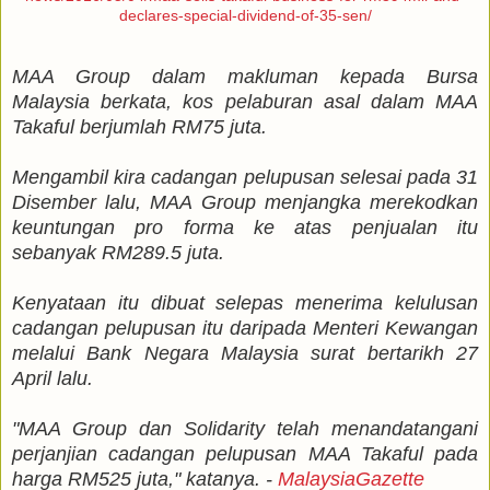
declares-special-dividend-of-35-sen/
MAA Group dalam makluman kepada Bursa
Malaysia berkata, kos pelaburan asal dalam MAA
Takaful berjumlah RM75 juta.
Mengambil kira cadangan pelupusan selesai pada 31
Disember lalu, MAA Group menjangka merekodkan
keuntungan pro forma ke atas penjualan itu
sebanyak RM289.5 juta.
Kenyataan itu dibuat selepas menerima kelulusan
cadangan pelupusan itu daripada Menteri Kewangan
melalui Bank Negara Malaysia surat bertarikh 27
April lalu.
"MAA Group dan Solidarity telah menandatangani
perjanjian cadangan pelupusan MAA Takaful pada
harga RM525 juta," katanya. -
MalaysiaGazette