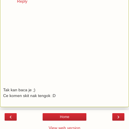
Reply
Tak kan baca je ;)
Ce komen skit nak tengok :D
‹
›
Home
View web version