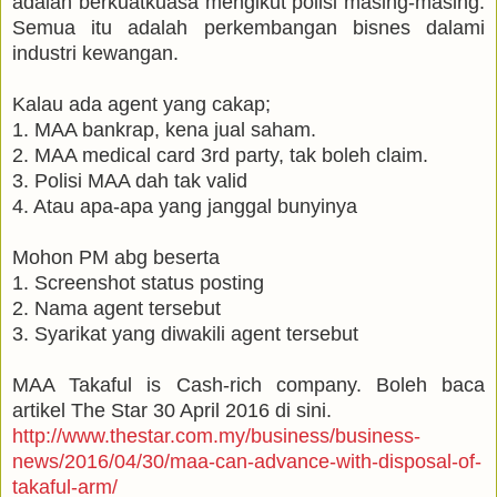
adalah berkuatkuasa mengikut polisi masing-masing.
Semua itu adalah perkembangan bisnes dalami
industri kewangan.
Kalau ada agent yang cakap;
1. MAA bankrap, kena jual saham.
2. MAA medical card 3rd party, tak boleh claim.
3. Polisi MAA dah tak valid
4. Atau apa-apa yang janggal bunyinya
Mohon PM abg beserta
1. Screenshot status posting
2. Nama agent tersebut
3. Syarikat yang diwakili agent tersebut
MAA Takaful is Cash-rich company. Boleh baca
artikel The Star 30 April 2016 di sini.
http://www.thestar.com.my/business/business-
news/2016/04/30/maa-can-advance-with-disposal-of-
takaful-arm/