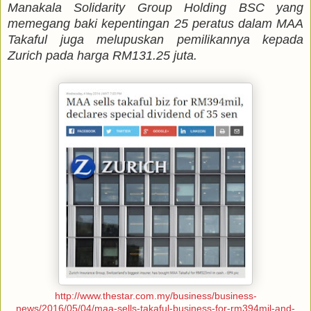
Manakala Solidarity Group Holding BSC yang
memegang baki kepentingan 25 peratus dalam MAA
Takaful juga melupuskan pemilikannya kepada
Zurich pada harga RM131.25 juta.
http://www.thestar.com.my/business/business-
news/2016/05/04/maa-sells-takaful-business-for-rm394mil-and-