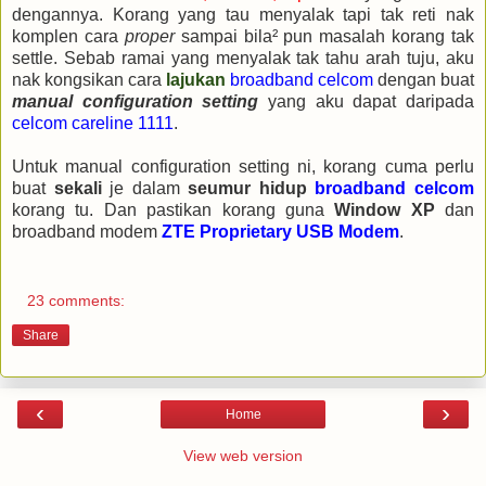
dengannya. Korang yang tau menyalak tapi tak reti nak
komplen cara
proper
sampai bila² pun masalah korang tak
settle. Sebab ramai yang menyalak tak tahu arah tuju, aku
nak kongsikan cara
lajukan
broadband celcom
dengan buat
manual configuration setting
yang aku dapat daripada
celcom careline 1111
.
Untuk manual configuration setting ni, korang cuma perlu
buat
sekali
je dalam
seumur hidup
broadband celcom
korang tu. Dan pastikan korang guna
Window XP
dan
broadband modem
ZTE Proprietary USB Modem
.
23 comments:
Share
‹
›
Home
View web version