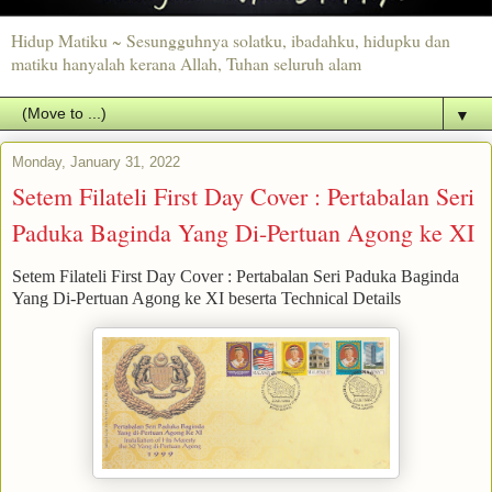
Hidup Matiku ~ Sesungguhnya solatku, ibadahku, hidupku dan
matiku hanyalah kerana Allah, Tuhan seluruh alam
▼
Monday, January 31, 2022
Setem Filateli First Day Cover : Pertabalan Seri
Paduka Baginda Yang Di-Pertuan Agong ke XI
Setem Filateli First Day Cover : Pertabalan Seri Paduka Baginda
Yang Di-Pertuan Agong ke XI beserta Technical Details