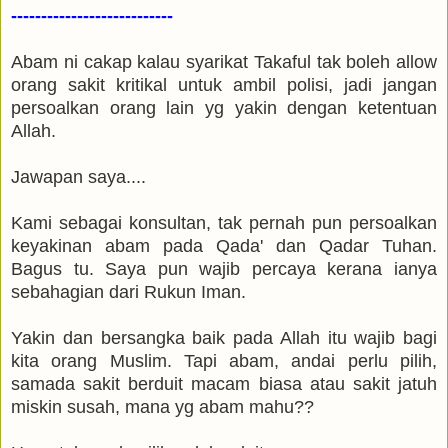
---------------------------
Abam ni cakap kalau syarikat Takaful tak boleh allow
orang sakit kritikal untuk ambil polisi, jadi jangan
persoalkan orang lain yg yakin dengan ketentuan
Allah.
Jawapan saya....
Kami sebagai konsultan, tak pernah pun persoalkan
keyakinan abam pada Qada' dan Qadar Tuhan.
Bagus tu. Saya pun wajib percaya kerana ianya
sebahagian dari Rukun Iman.
Yakin dan bersangka baik pada Allah itu wajib bagi
kita orang Muslim. Tapi abam, andai perlu pilih,
samada sakit berduit macam biasa atau sakit jatuh
miskin susah, mana yg abam mahu??