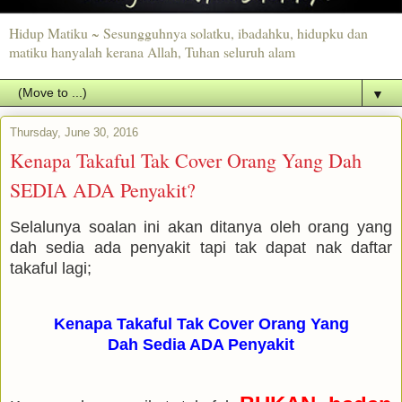
Hidup Matiku ~ Sesungguhnya solatku, ibadahku, hidupku dan
matiku hanyalah kerana Allah, Tuhan seluruh alam
▼
Thursday, June 30, 2016
Kenapa Takaful Tak Cover Orang Yang Dah
SEDIA ADA Penyakit?
Selalunya soalan ini akan ditanya oleh orang yang
dah sedia ada penyakit tapi tak dapat nak daftar
takaful lagi;
Kenapa Takaful Tak Cover Orang Yang
Dah Sedia ADA Penyakit