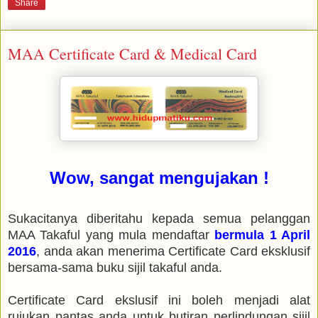
Share
MAA Certificate Card & Medical Card
Wow, sangat mengujakan !
Sukacitanya diberitahu kepada semua pelanggan
MAA Takaful yang mula mendaftar
bermula 1 April
2016
, anda akan menerima Certificate Card eksklusif
bersama-sama buku sijil takaful anda.
Certificate Card ekslusif ini boleh menjadi alat
rujukan pantas anda untuk butiran perlindungan sijil