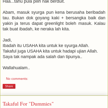
Haa...tahu pula pilih nak berduit.
Abam, masuk syurga pun kena berusaha beribadah
tau. Bukan dok goyang kaki + bersangka baik dan
yakin ja terus dapat greenlight boleh masuk. Kalau
tak buat ibadah, ke neraka lah kita.
Jadi,
Ibadah itu USAHA kita untuk ke syurga Allah.
Takaful juga USAHA kita untuk hadapi ujian Allah.
Saya tak nampak ada salah dan tipunya..
Wallahualam..
No comments:
Share
Takaful For "Dummies"