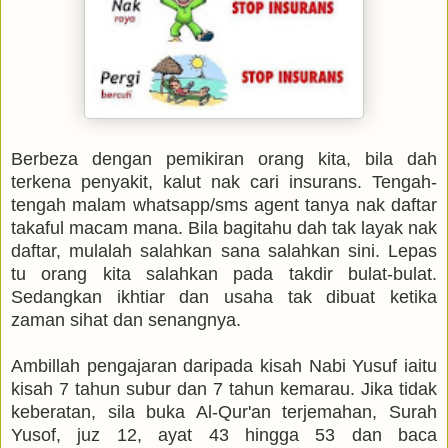
Berbeza dengan pemikiran orang kita, bila dah
terkena penyakit, kalut nak cari insurans. Tengah-
tengah malam whatsapp/sms agent tanya nak daftar
takaful macam mana. Bila bagitahu dah tak layak nak
daftar, mulalah salahkan sana salahkan sini. Lepas
tu orang kita salahkan pada takdir bulat-bulat.
Sedangkan ikhtiar dan usaha tak dibuat ketika
zaman sihat dan senangnya.
Ambillah pengajaran daripada kisah Nabi Yusuf iaitu
kisah 7 tahun subur dan 7 tahun kemarau.
Jika tidak
keberatan, sila buka Al-Qur'an terjemahan, Surah
Yusof, juz 12, ayat 43 hingga 53 dan baca