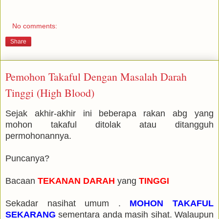
No comments:
Share
Pemohon Takaful Dengan Masalah Darah
Tinggi (High Blood)
Sejak akhir-akhir ini beberapa rakan abg yang
mohon takaful ditolak atau ditangguh
permohonannya.
Puncanya?
Bacaan
TEKANAN DARAH
yang
TINGGI
Sekadar nasihat umum .
MOHON TAKAFUL
SEKARANG
sementara anda masih sihat. Walaupun