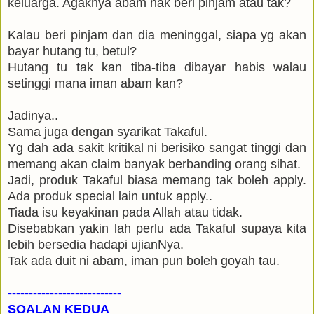
keluarga. Agaknya abam nak beri pinjam atau tak?
Kalau beri pinjam dan dia meninggal, siapa yg akan
bayar hutang tu, betul?
Hutang tu tak kan tiba-tiba dibayar habis walau
setinggi mana iman abam kan?
Jadinya..
Sama juga dengan syarikat Takaful.
Yg dah ada sakit kritikal ni berisiko sangat tinggi dan
memang akan claim banyak berbanding orang sihat.
Jadi, produk Takaful biasa memang tak boleh apply.
Ada produk special lain untuk apply..
Tiada isu keyakinan pada Allah atau tidak.
Disebabkan yakin lah perlu ada Takaful supaya kita
lebih bersedia hadapi ujianNya.
Tak ada duit ni abam, iman pun boleh goyah tau.
---------------------------
SOALAN KEDUA