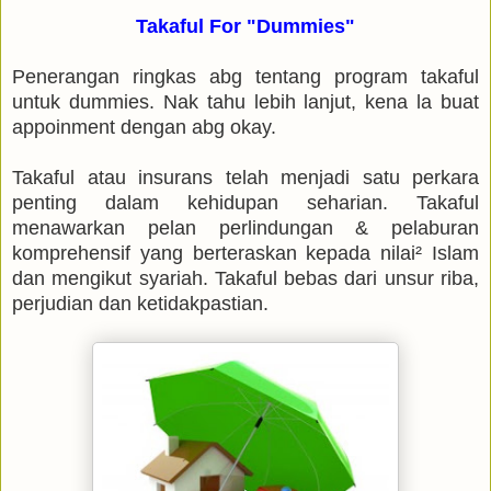
Takaful For "Dummies"
Penerangan ringkas abg tentang program takaful
untuk dummies. Nak tahu lebih lanjut, kena la buat
appoinment dengan abg okay.
Takaful atau insurans telah menjadi satu perkara
penting dalam kehidupan seharian. Takaful
menawarkan pelan perlindungan & pelaburan
komprehensif yang berteraskan kepada nilai² Islam
dan mengikut syariah. Takaful bebas dari unsur riba,
perjudian dan ketidakpastian.