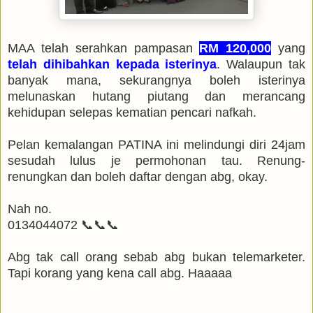
MAA telah serahkan pampasan
RM 120,000
yang
telah dihibahkan kepada isterinya
. Walaupun tak
banyak mana, sekurangnya boleh isterinya
melunaskan hutang piutang dan merancang
kehidupan selepas kematian pencari nafkah.
Pelan kemalangan PATINA ini melindungi diri 24jam
sesudah lulus je permohonan tau. Renung-
renungkan dan boleh daftar dengan abg, okay.
Nah no.
0134044072 📞📞📞
Abg tak call orang sebab abg bukan telemarketer.
Tapi korang yang kena call abg. Haaaaa