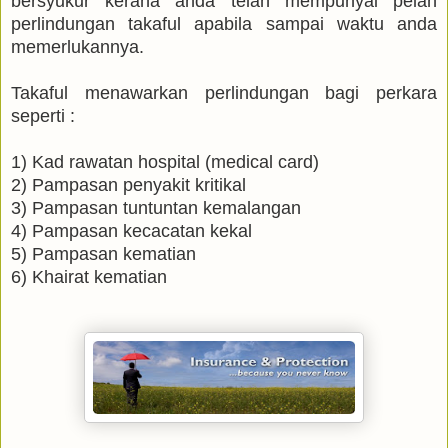
bersyukur kerana anda telah mempunyai pelan
perlindungan takaful apabila sampai waktu anda
memerlukannya.
Takaful menawarkan perlindungan bagi perkara
seperti :
1) Kad rawatan hospital (medical card)
2) Pampasan penyakit kritikal
3) Pampasan tuntuntan kemalangan
4) Pampasan kecacatan kekal
5) Pampasan kematian
6) Khairat kematian