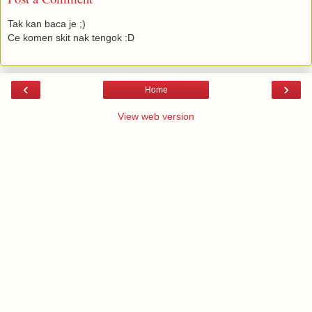
Tak kan baca je ;)
Ce komen skit nak tengok :D
‹
›
Home
View web version