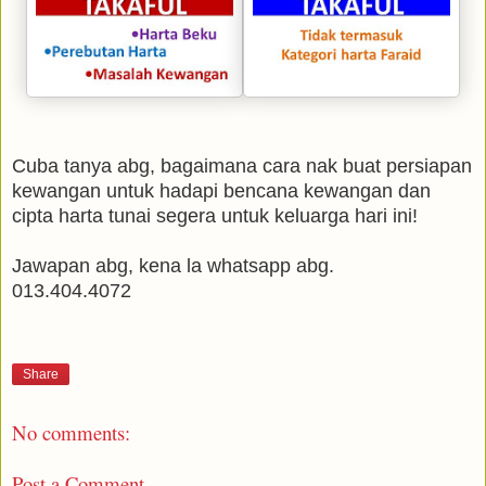
Cuba tanya abg, bagaimana cara nak buat persiapan
kewangan untuk hadapi bencana kewangan dan
cipta harta tunai segera untuk keluarga hari ini!
Jawapan abg, kena la whatsapp abg.
013.404.4072
Share
No comments:
Post a Comment