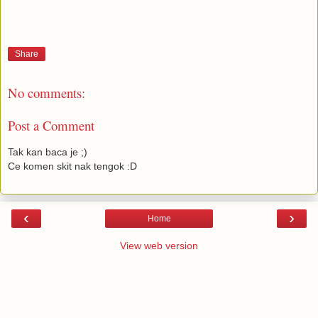
Share
No comments:
Post a Comment
Tak kan baca je ;)
Ce komen skit nak tengok :D
‹
›
Home
View web version