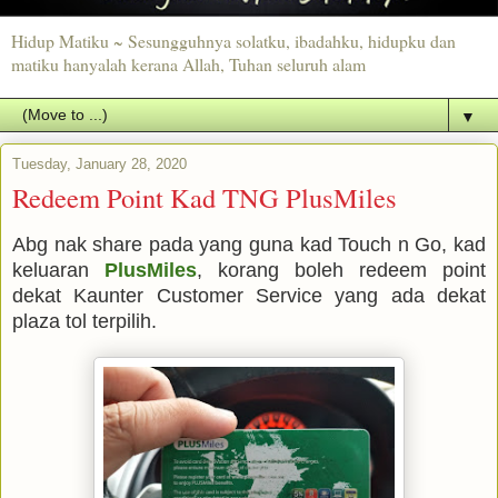
Hidup Matiku ~ Sesungguhnya solatku, ibadahku, hidupku dan
matiku hanyalah kerana Allah, Tuhan seluruh alam
▼
Tuesday, January 28, 2020
Redeem Point Kad TNG PlusMiles
Abg nak share pada yang guna kad Touch n Go, kad
keluaran
PlusMiles
, korang boleh redeem point
dekat Kaunter Customer Service yang ada dekat
plaza tol terpilih.