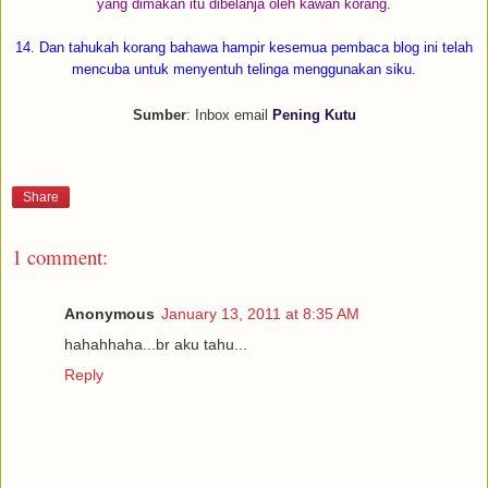
yang dimakan itu dibelanja oleh kawan korang.
14. Dan tahukah korang bahawa hampir kesemua pembaca blog ini telah
mencuba untuk menyentuh telinga menggunakan siku.
Sumber
: Inbox email
Pening Kutu
Share
1 comment:
Anonymous
January 13, 2011 at 8:35 AM
hahahhaha...br aku tahu...
Reply