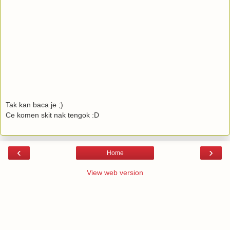
Tak kan baca je ;)
Ce komen skit nak tengok :D
‹
›
Home
View web version