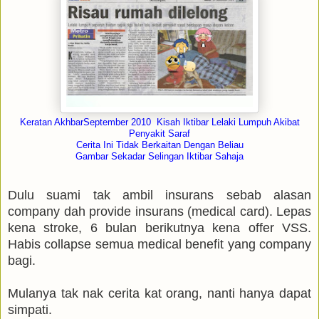
Keratan AkhbarSeptember 2010 Kisah Iktibar Lelaki Lumpuh Akibat
Penyakit Saraf
Cerita Ini Tidak Berkaitan Dengan Beliau
Gambar Sekadar Selingan Iktibar Sahaja
Dulu suami tak ambil insurans sebab alasan
company dah provide insurans (medical card). Lepas
kena stroke, 6 bulan berikutnya kena offer VSS.
Habis collapse semua medical benefit yang company
bagi.
Mulanya tak nak cerita kat orang, nanti hanya dapat
simpati.