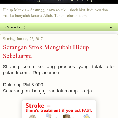
Hidup Matiku ~ Sesungguhnya solatku, ibadahku, hidupku dan
matiku hanyalah kerana Allah, Tuhan seluruh alam
▼
Sunday, January 22, 2017
Serangan Strok Mengubah Hidup
Sekeluarga
Sharing cerita seorang prospek yang tolak offer
pelan Income Replacement...
Dulu gaji RM 5,000
Sekarang tak bergaji dan tak mampu kerja.