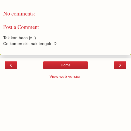
No comments:
Post a Comment
Tak kan baca je ;)
Ce komen skit nak tengok :D
‹
›
Home
View web version