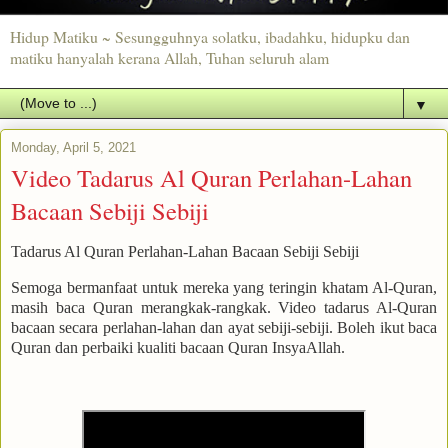
Hidup Matiku ~ Sesungguhnya solatku, ibadahku, hidupku dan
matiku hanyalah kerana Allah, Tuhan seluruh alam
▼
Monday, April 5, 2021
Video Tadarus Al Quran Perlahan-Lahan
Bacaan Sebiji Sebiji
Tadarus Al Quran Perlahan-Lahan Bacaan Sebiji Sebiji
Semoga bermanfaat untuk mereka yang teringin khatam Al-Quran,
masih baca Quran merangkak-rangkak. Video tadarus Al-Quran
bacaan secara perlahan-lahan dan ayat sebiji-sebiji. Boleh ikut baca
Quran dan perbaiki kualiti bacaan Quran InsyaAllah.