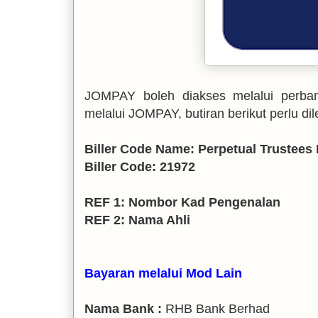
JOMPAY boleh diakses melalui perban
melalui JOMPAY, butiran berikut perlu d
Biller Code Name: Perpetual Trustees
Biller Code: 21972
REF 1: Nombor Kad Pengenalan
REF 2: Nama Ahli
Bayaran melalui Mod Lain
Nama Bank :
RHB Bank Berhad