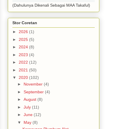
(Dahulunya Dikenali Sebagai MAA Takaful)
Stor Coretan
►
2026
(1)
►
2025
(5)
►
2024
(8)
►
2023
(4)
►
2022
(12)
►
2021
(50)
▼
2020
(102)
►
November
(4)
►
September
(4)
►
August
(8)
►
July
(11)
►
June
(12)
▼
May
(8)
Keracunan Plumbum Alat