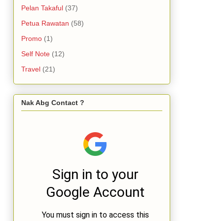
Pelan Takaful
(37)
Petua Rawatan
(58)
Promo
(1)
Self Note
(12)
Travel
(21)
Nak Abg Contact ?