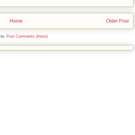
Home
Older Post
 to:
Post Comments (Atom)