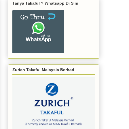
Tanya Takaful ? Whatsapp Di Sini
Zurich Takaful Malaysia Berhad