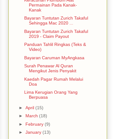
Permainan Pada Kanak-
Kanak
Bayaran Tuntutan Zurich Takaful
Sehingga Mac 2020 ...
Bayaran Tuntutan Zurich Takaful
2019 - Claim Payout
Panduan Tahlil Ringkas (Teks &
Video)
Bayaran Caruman MyAngkasa
Surah Penawar Al Quran
Mengikut Jenis Penyakit
Kaedah Pagar Rumah Melalui
Doa
Lima Kerugian Orang Yang
Berpuasa
►
April
(15)
►
March
(18)
►
February
(9)
►
January
(13)