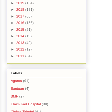
►
2019
(164)
►
2018
(191)
►
2017
(86)
►
2016
(136)
►
2015
(21)
►
2014
(19)
►
2013
(42)
►
2012
(12)
►
2011
(54)
Labels
Agama
(91)
Bantuan
(4)
BMF
(2)
Claim Kad Hospital
(30)
Claims Takaful
(41)