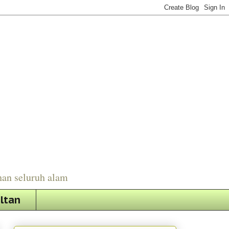
han seluruh alam
ultan