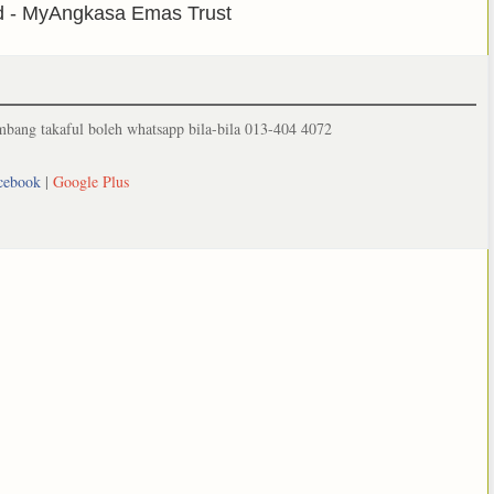
d - MyAngkasa Emas Trust
ang takaful boleh whatsapp bila-bila 013-404 4072
cebook
|
Google Plus