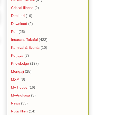
Critical Illness
(2)
Direktori
(16)
Download
(2)
Fun
(25)
Insurans Takaful
(422)
Karnival & Events
(10)
Kerjaya
(7)
Knowledge
(197)
Mengaji
(25)
MXM
(8)
My Hobby
(16)
MyAngkasa
(3)
News
(33)
Nota Klien
(14)