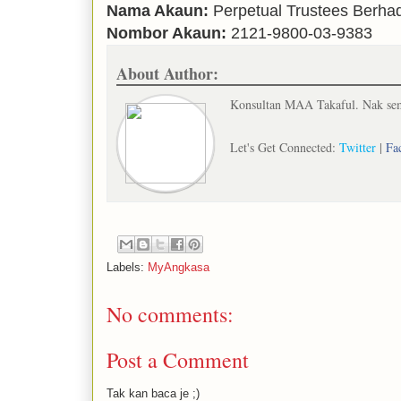
Nama Akaun:
Perpetual Trustees Berha
Nombor Akaun:
2121-9800-03-9383
About Author:
Konsultan MAA Takaful. Nak semb
Let's Get Connected:
Twitter
|
Fa
Labels:
MyAngkasa
No comments:
Post a Comment
Tak kan baca je ;)