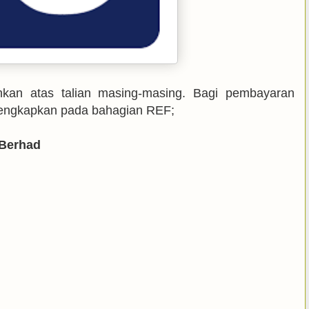
kan atas talian masing-masing. Bagi pembayaran
ilengkapkan pada bahagian REF;
 Berhad