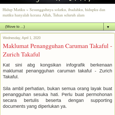
Hidup Matiku ~ Sesungguhnya solatku, ibadahku, hidupku dan
matiku hanyalah kerana Allah, Tuhan seluruh alam
▼
Wednesday, April 1, 2020
Maklumat Penangguhan Caruman Takaful -
Zurich Takaful
Kat sini abg kongsikan infografik berkenaan
maklumat penangguhan caruman takaful - Zurich
Takaful.
Sila ambil perhatian, bukan semua orang layak buat
penangguhan sesuka hati. Perlu buat permohonan
secara bertulis beserta dengan supporting
documents yang diperlukan ya.