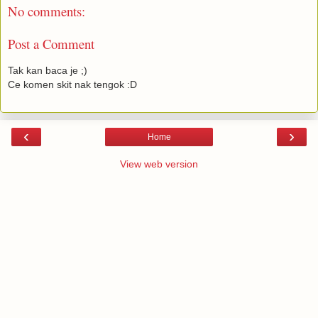
No comments:
Post a Comment
Tak kan baca je ;)
Ce komen skit nak tengok :D
‹
›
Home
View web version