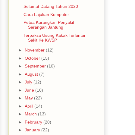
Selamat Datang Tahun 2020
Cara Lajukan Komputer
Petua Kurangkan Penyakit
Serangan Jantung
Terpaksa Usung Kakak Terlantar
Sakit Ke KWSP
►
November
(12)
►
October
(15)
►
September
(10)
►
August
(7)
►
July
(12)
►
June
(10)
►
May
(22)
►
April
(14)
►
March
(13)
►
February
(20)
►
January
(22)