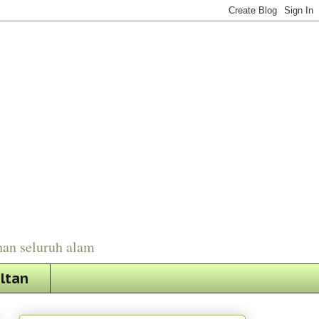
han seluruh alam
ultan