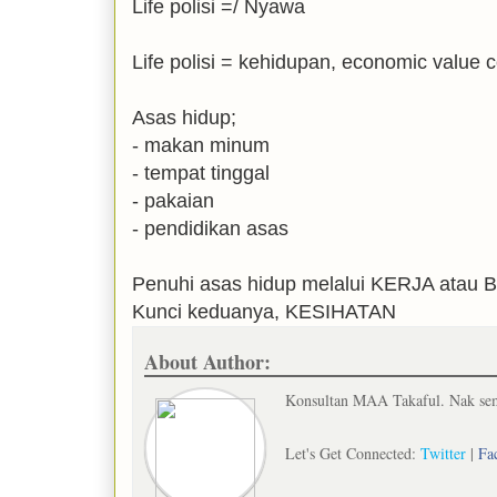
Life polisi =/ Nyawa
Life polisi = kehidupan, economic value 
Asas hidup;
- makan minum
- tempat tinggal
- pakaian
- pendidikan asas
Penuhi asas hidup melalui KERJA atau
Kunci keduanya, KESIHATAN
About Author:
Konsultan MAA Takaful. Nak semb
Let's Get Connected:
Twitter
|
Fa