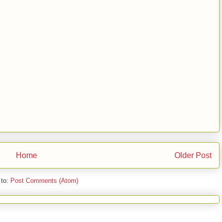
Home
Older Post
 to:
Post Comments (Atom)