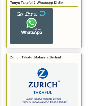
Tanya Takaful ? Whatsapp Di Sini
Zurich Takaful Malaysia Berhad