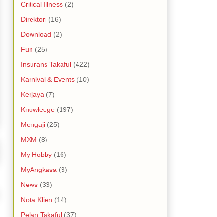
Critical Illness
(2)
Direktori
(16)
Download
(2)
Fun
(25)
Insurans Takaful
(422)
Karnival & Events
(10)
Kerjaya
(7)
Knowledge
(197)
Mengaji
(25)
MXM
(8)
My Hobby
(16)
MyAngkasa
(3)
News
(33)
Nota Klien
(14)
Pelan Takaful
(37)