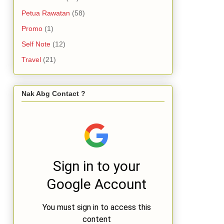
Petua Rawatan
(58)
Promo
(1)
Self Note
(12)
Travel
(21)
Nak Abg Contact ?