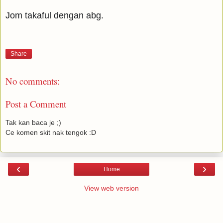
Jom takaful dengan abg.
Share
No comments:
Post a Comment
Tak kan baca je ;)
Ce komen skit nak tengok :D
‹
›
Home
View web version