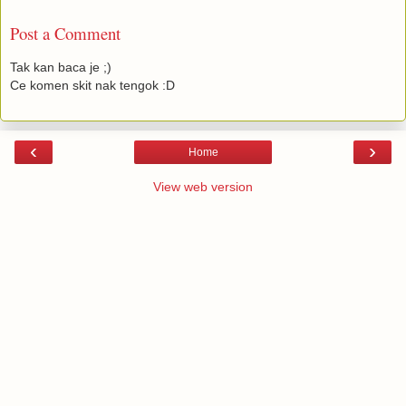
Post a Comment
Tak kan baca je ;)
Ce komen skit nak tengok :D
‹
›
Home
View web version