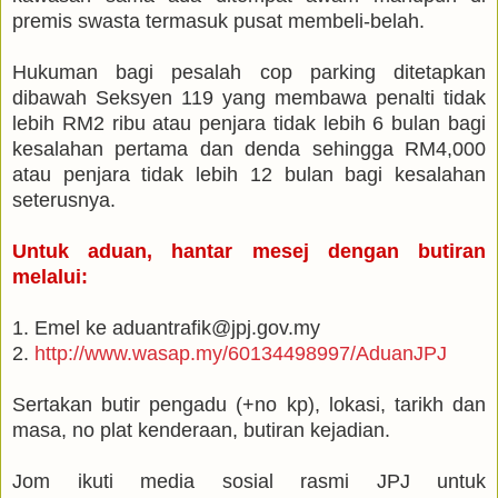
premis swasta termasuk pusat membeli-belah.
Hukuman bagi pesalah cop parking ditetapkan
dibawah Seksyen 119 yang membawa penalti tidak
lebih RM2 ribu atau penjara tidak lebih 6 bulan bagi
kesalahan pertama dan denda sehingga RM4,000
atau penjara tidak lebih 12 bulan bagi kesalahan
seterusnya.
Untuk aduan, hantar mesej dengan butiran
melalui:
1. Emel ke aduantrafik@jpj.gov.my
2.
http://www.wasap.my/60134498997/AduanJPJ
Sertakan butir pengadu (+no kp), lokasi, tarikh dan
masa, no plat kenderaan, butiran kejadian.
Jom ikuti media sosial rasmi JPJ untuk