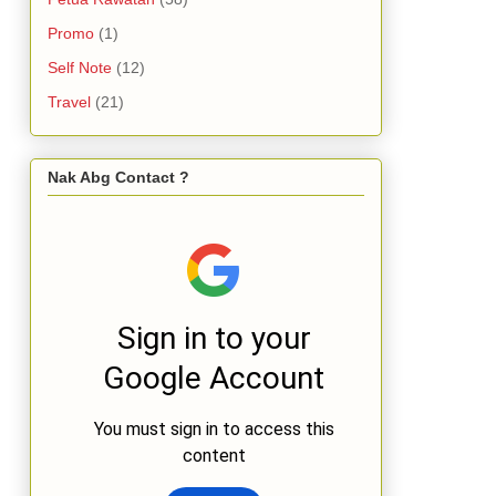
Promo
(1)
Self Note
(12)
Travel
(21)
Nak Abg Contact ?