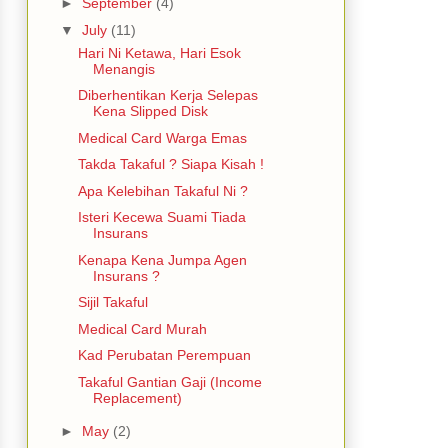
►
September
(4)
▼
July
(11)
Hari Ni Ketawa, Hari Esok
Menangis
Diberhentikan Kerja Selepas
Kena Slipped Disk
Medical Card Warga Emas
Takda Takaful ? Siapa Kisah !
Apa Kelebihan Takaful Ni ?
Isteri Kecewa Suami Tiada
Insurans
Kenapa Kena Jumpa Agen
Insurans ?
Sijil Takaful
Medical Card Murah
Kad Perubatan Perempuan
Takaful Gantian Gaji (Income
Replacement)
►
May
(2)