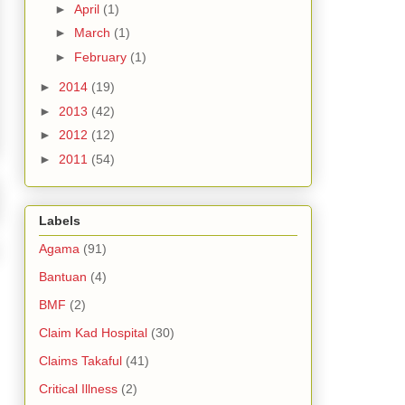
►
April
(1)
►
March
(1)
►
February
(1)
►
2014
(19)
►
2013
(42)
►
2012
(12)
►
2011
(54)
Labels
Agama
(91)
Bantuan
(4)
BMF
(2)
Claim Kad Hospital
(30)
Claims Takaful
(41)
Critical Illness
(2)