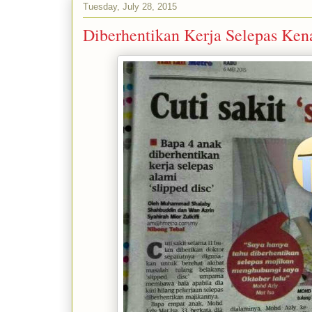
Tuesday, July 28, 2015
Diberhentikan Kerja Selepas Ken