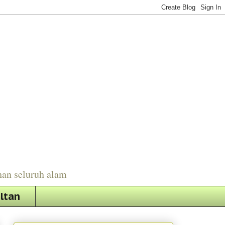
han seluruh alam
ultan