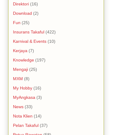
Direktori
(16)
Download
(2)
Fun
(25)
Insurans Takaful
(422)
Karnival & Events
(10)
Kerjaya
(7)
Knowledge
(197)
Mengaji
(25)
MXM
(8)
My Hobby
(16)
MyAngkasa
(3)
News
(33)
Nota Klien
(14)
Pelan Takaful
(37)
Petua Rawatan
(58)