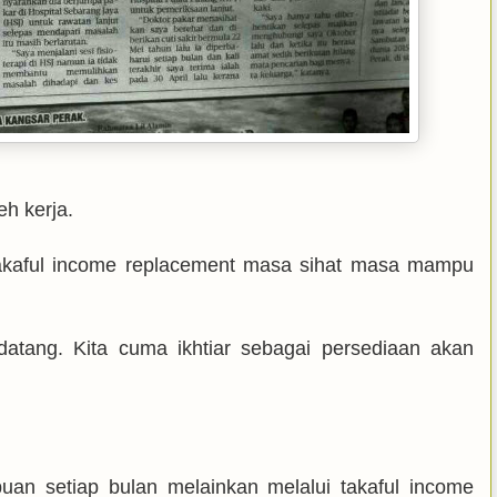
eh kerja.
takaful income replacement masa sihat masa mampu
tang. Kita cuma ikhtiar sebagai persediaan akan
puan setiap bulan melainkan melalui takaful income