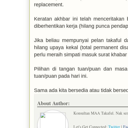
replacement.
Keratan akhbar ini telah menceritaka
diberhentikan kerja (hilang punca pendap
Jika beliau mempunyai pelan takaful da
hilang upaya kekal (total permanent disa
perlu meraih simpati masuk surat khabar 
Pilihan di tangan tuan/puan dan masa
tuan/puan pada hari ini.
Sama ada kita bersedia atau tidak bersedia
About Author:
Konsultan MAA Takaful. Nak semb
Let's Get Connected:
Twitter
|
Fa