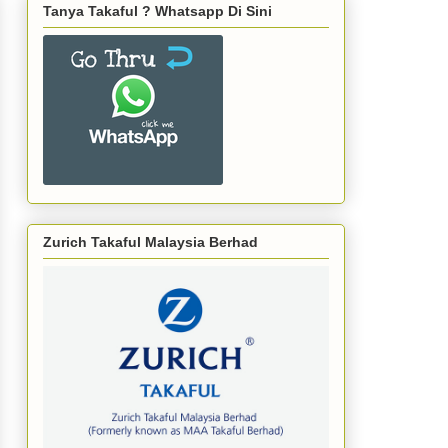
Tanya Takaful ? Whatsapp Di Sini
Zurich Takaful Malaysia Berhad