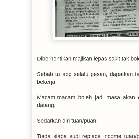
Diberhentikan majikan lepas sakit tak bol
Sebab tu abg selalu pesan, dapatkan 
bekerja.
Macam-macam boleh jadi masa akan da
datang.
Sedarkan diri tuan/puan.
Tiada siapa sudi replace income tuan/