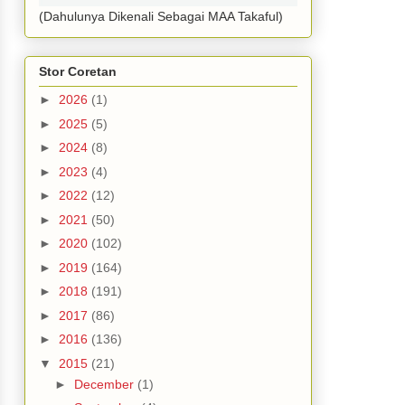
(Dahulunya Dikenali Sebagai MAA Takaful)
Stor Coretan
►
2026
(1)
►
2025
(5)
►
2024
(8)
►
2023
(4)
►
2022
(12)
►
2021
(50)
►
2020
(102)
►
2019
(164)
►
2018
(191)
►
2017
(86)
►
2016
(136)
▼
2015
(21)
►
December
(1)