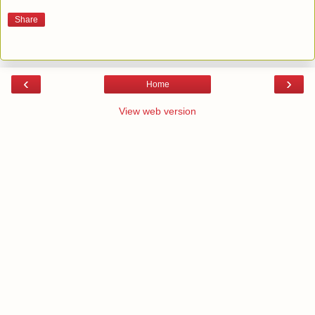
Share
‹
›
Home
View web version