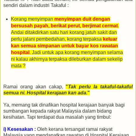
sendiri dalam industri Takaful :
Korang menyimpan
menyimpan duit dengan
bersusah payah, berikat perut, berjimat cermat
.
Andai ditakdirkan satu hari korang jatuh sakit dan
perlu jalani pembedahan, korang terpaksa
keluar
kan semua simpanan untuk bayar kos rawatan
hospital
. Jadi untuk apa korang menyimpan selama
ni kalau akhirnya terpaksa dileburkan dalam sekelip
mata ?
Ramai orang akan cakap,
"
Tak perlu la takaful-takaful
semua ni. Hospital kerajaan kan ada.
"
Ya, memang tak dinafikan hospital kerajaan banyak bagi
sumbangan kepada rakyat Malaysia dalam
bidang
kesihatan. Tapi terdapat dua masalah yang timbul:
i) Kesesakan :
Oleh kerana tersangat ramai rakyat
Malaysia yang mendapatkan rawatan di Hospital Kerajaan