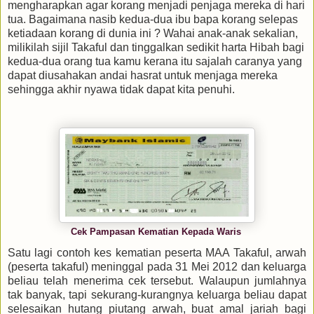
mengharapkan agar korang menjadi penjaga mereka di hari
tua. Bagaimana nasib kedua-dua ibu bapa korang selepas
ketiadaan korang di dunia ini ? Wahai anak-anak sekalian,
milikilah sijil Takaful dan tinggalkan sedikit harta Hibah bagi
kedua-dua orang tua kamu kerana itu sajalah caranya yang
dapat diusahakan andai hasrat untuk menjaga mereka
sehingga akhir nyawa tidak dapat kita penuhi.
Cek Pampasan Kematian Kepada Waris
Satu lagi contoh kes kematian peserta MAA Takaful, arwah
(peserta takaful) meninggal pada 31 Mei 2012 dan keluarga
beliau telah menerima cek tersebut. Walaupun jumlahnya
tak banyak, tapi sekurang-kurangnya keluarga beliau dapat
selesaikan hutang piutang arwah, buat amal jariah bagi