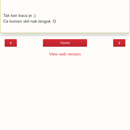
Tak kan baca je ;)
Ce komen skit nak tengok :D
‹
›
Home
View web version