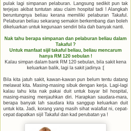
pulak lagi simpanan pelaburan. Langsung sedikit pun tak
terjejas akibat tuntutan atau claim hospital tadi ! Alangkah
beruntungnya beliau kerana memiliki pelaburan Takaful.
Pelaburan beliau sekarang semakin berkembang dan boleh
dikeluarkan untuk kegunaan sendiri bila dah banyak nanti.
Nak tahu berapa simpanan dan pelaburan beliau dalam
Takaful ?
Untuk manfaat sijil takaful beliau, beliau mencarum
hanya RM 120 sebulan !
Kalau simpan dalam bank RM 120 sebulan, bila sakit kena
keluarkan balik, lagi la sakit jadinya :[
Bila kita jatuh sakit, kawan-kawan pun belum tentu datang
melawat kita. Masing-masing sibuk dengan kerja. Lagi-lagi
kalau tahu kita nak pakai duit untuk bayar bil hospital,
masing-masing menjauhkan diri. Harapkan saudara-mara,
berapa banyak lah saudara kita sanggup keluarkan duit
untuk kita. Jadi, korang yang masih sihat walafiat ni, cepat-
cepat dapatkan sijil Takaful dan kad perubatan ya !