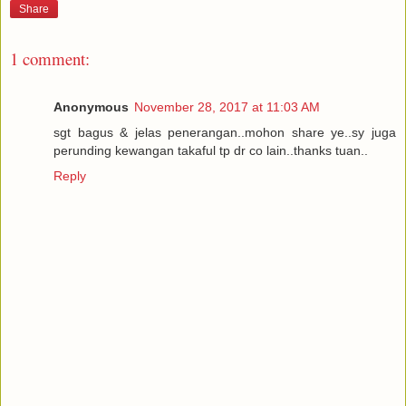
Share
1 comment:
Anonymous
November 28, 2017 at 11:03 AM
sgt bagus & jelas penerangan..mohon share ye..sy juga
perunding kewangan takaful tp dr co lain..thanks tuan..
Reply