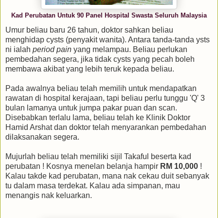
Kad Perubatan Untuk 90 Panel Hospital Swasta Seluruh Malaysia
Umur beliau baru 26 tahun, doktor sahkan beliau
menghidap cysts (penyakit wanita). Antara tanda-tanda ysts
ni ialah
period pain
yang melampau. Beliau perlukan
pembedahan segera, jika tidak cysts yang pecah boleh
membawa akibat yang lebih teruk kepada beliau.
Pada awalnya beliau telah memilih untuk mendapatkan
rawatan di hospital kerajaan, tapi beliau perlu tunggu 'Q' 3
bulan lamanya untuk jumpa pakar puan dan scan.
Disebabkan terlalu lama, beliau telah ke Klinik Doktor
Hamid Arshat dan doktor telah menyarankan pembedahan
dilaksanakan segera.
Mujurlah beliau telah memiliki sijil Takaful beserta kad
perubatan ! Kosnya menelan belanja hampir
RM 10,000
!
Kalau takde kad perubatan, mana nak cekau duit sebanyak
tu dalam masa terdekat. Kalau ada simpanan, mau
menangis nak keluarkan.