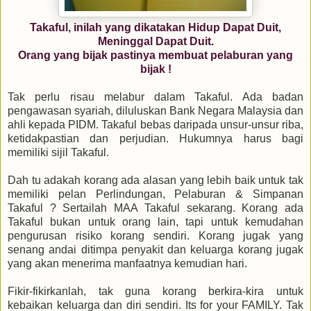
Takaful, inilah yang dikatakan Hidup Dapat Duit,
Meninggal Dapat Duit.
Orang yang bijak pastinya membuat pelaburan yang
bijak !
Tak perlu risau melabur dalam Takaful. Ada badan
pengawasan syariah, diluluskan Bank Negara Malaysia dan
ahli kepada PIDM. Takaful bebas daripada unsur-unsur riba,
ketidakpastian dan perjudian. Hukumnya harus bagi
memiliki sijil Takaful.
Dah tu adakah korang ada alasan yang lebih baik untuk tak
memiliki pelan Perlindungan, Pelaburan & Simpanan
Takaful ? Sertailah MAA Takaful sekarang. Korang ada
Takaful bukan untuk orang lain, tapi untuk kemudahan
pengurusan risiko korang sendiri. Korang jugak yang
senang andai ditimpa penyakit dan keluarga korang jugak
yang akan menerima manfaatnya kemudian hari.
Fikir-fikirkanlah, tak guna korang berkira-kira untuk
kebaikan keluarga dan diri sendiri. Its for your FAMILY. Tak