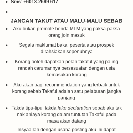
Sms: +6013-2699 617
JANGAN TAKUT ATAU MALU-MALU SEBAB
Aku bukan promote benda MLM yang paksa-paksa
orang join masuk
Segala maklumat bakal peserta atau prospek
dirahsiakan sepenuhnya
Korang boleh dapatkan pelan takaful yang paling
rendah carumannya bersesuaian dengan usia
kemasukan korang
Aku akan bagi recommendation yang terbaik untuk
korang sebab Takaful adalah satu pelaburan jangka
panjang
Takda tipu-tipu, takda
fake declaration
sebab aku tak
nak aniaya korang dalam tuntutan Takaful pada
masa akan datang
Insyaallah dengan usaha posting aku ini dapat