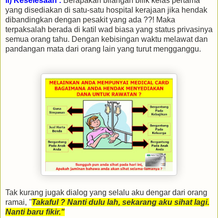
ii) Keselesaan :
Berapakah bilangan bilik kelas pertama
yang disediakan di satu-satu hospital kerajaan jika hendak
dibandingkan dengan pesakit yang ada ??! Maka
terpaksalah berada di katil wad biasa yang status privasinya
semua orang tahu. Dengan kebisingan waktu melawat dan
pandangan mata dari orang lain yang turut mengganggu.
Tak kurang jugak dialog yang selalu aku dengar dari orang
ramai,
"
Takaful ? Nanti dulu lah, sekarang aku sihat lagi.
Nanti baru fikir."