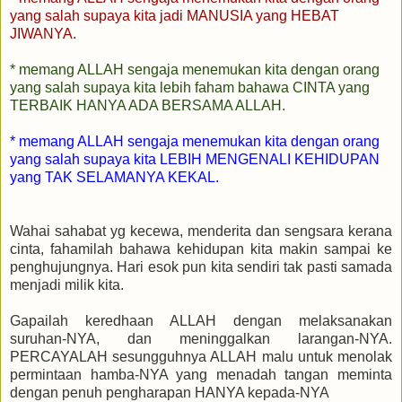
yang salah supaya kita jadi MANUSIA yang HEBAT
JIWANYA.
* memang ALLAH sengaja menemukan kita dengan orang
yang salah supaya kita lebih faham bahawa CINTA yang
TERBAIK HANYA ADA BERSAMA ALLAH.
* memang ALLAH sengaja menemukan kita dengan orang
yang salah supaya kita LEBIH MENGENALI KEHIDUPAN
yang TAK SELAMANYA KEKAL.
Wahai sahabat yg kecewa, menderita dan sengsara kerana
cinta, fahamilah bahawa kehidupan kita makin sampai ke
penghujungnya. Hari esok pun kita sendiri tak pasti samada
menjadi milik kita.
Gapailah keredhaan ALLAH dengan melaksanakan
suruhan-NYA, dan meninggalkan larangan-NYA.
PERCAYALAH sesungguhnya ALLAH malu untuk menolak
permintaan hamba-NYA yang menadah tangan meminta
dengan penuh pengharapan HANYA kepada-NYA