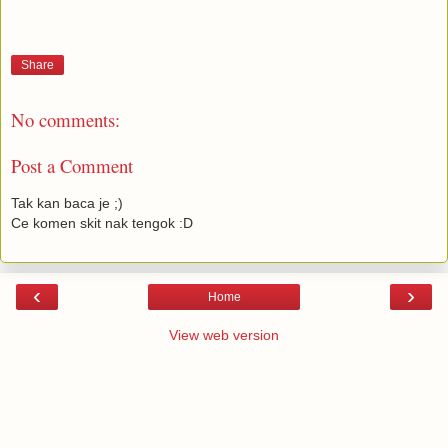
Share
No comments:
Post a Comment
Tak kan baca je ;)
Ce komen skit nak tengok :D
‹
›
Home
View web version